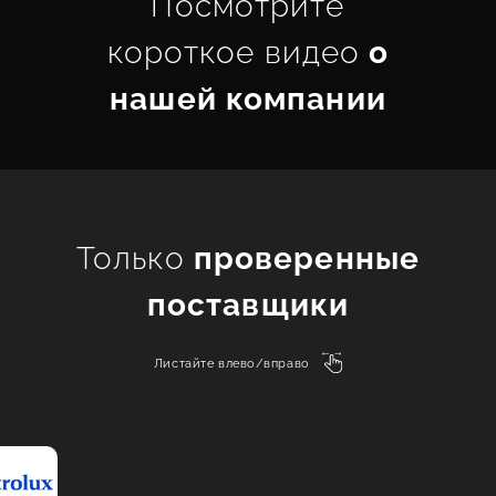
Посмотрите
короткое видео
о
нашей компании
Только
проверенные
поставщики
Листайте влево/вправо