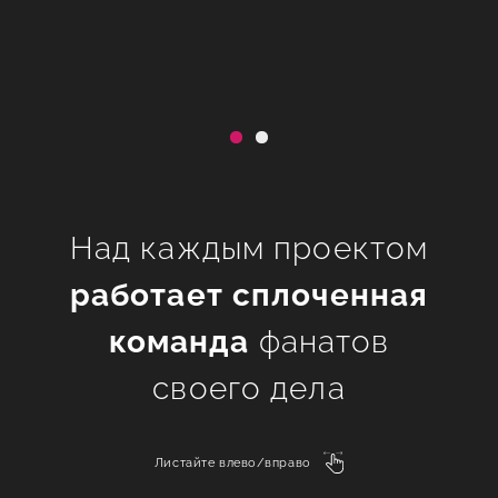
Над каждым проектом
работает сплоченная
команда
фанатов
своего дела
Листайте влево/вправо