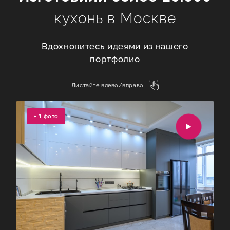
кухонь в Москве
Вдохновитесь идеями из нашего
портфолио
Листайте влево/вправо
+
1
фото