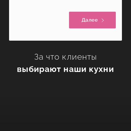
Лофт
Классический
Далее
За что клиенты
выбирают наши кухни