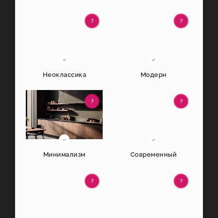
?
?
Неоклассика
Модерн
?
?
Минимализм
Современный
?
?