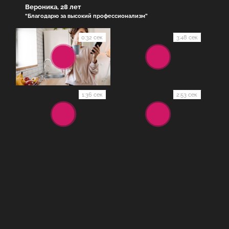
Вероника, 28 лет
“Благодарю за высокий профессионализм”
0:32 сек
3:48 сек
1:36 сек
2:53 сек