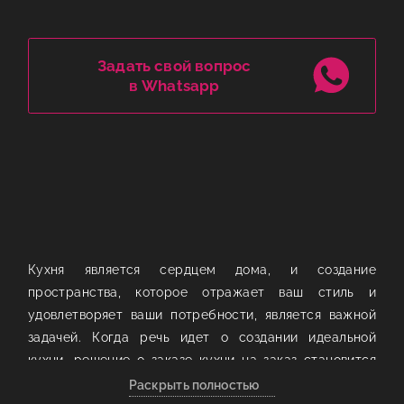
Задать свой вопрос
в Whatsapp
Кухня является сердцем дома, и создание
пространства, которое отражает ваш стиль и
удовлетворяет ваши потребности, является важной
задачей. Когда речь идет о создании идеальной
кухни, решение о заказе кухни на заказ становится
все более популярным. В этой статье мы
Раскрыть полностью