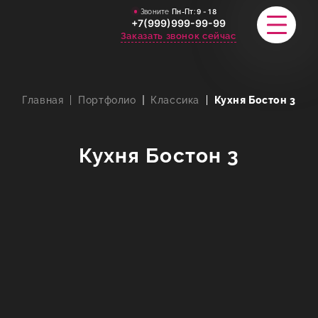
Звоните
Пн-Пт:
9 - 18
+7(999)999-99-99
Заказать звонок сейчас
Главная
Портфолио
Классика
Кухня Бостон 3
КАТАЛОГ
ПОРТФОЛИО
Кухня Бостон 3
АКЦИИ
СТАТЬИ
СТОИМОСТЬ
О КОМПАНИИ
ИНФОРМАЦИЯ