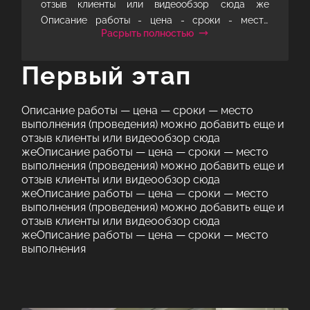
отзыв клиенты или видеообзор сюда же
Описание работы - цена - сроки - место
Расрыть полностью
выполнения (проведения) можно добавить еще и
отзыв клиенты или видеообзор сюда же
Первый этап
Описание работы - цена - сроки - место
выполнения (проведения) можно добавить еще и
отзыв клиенты или видеообзор сюда же
Описание работы — цена — сроки — место
Описание работы - цена - сроки - место
выполнения (проведения) можно добавить еще и
выполнения (проведения) можно добавить еще и
отзыв клиенты или видеообзор сюда
отзыв клиенты или видеообзор сюда же
жеОписание работы — цена — сроки — место
Описание работы - цена - сроки - место
выполнения (проведения) можно добавить еще и
отзыв клиенты или видеообзор сюда
выполнения (проведения) можно добавить еще и
жеОписание работы — цена — сроки — место
отзыв клиенты или видеообзор сюда
выполнения (проведения) можно добавить еще и
жеОписание работы - цена - сроки - место
отзыв клиенты или видеообзор сюда
выполнения (проведения) можно добавить еще и
жеОписание работы — цена — сроки — место
отзыв клиенты или видеообзор сюда
выполнения
жеОписание ра
Описание работы - цена - сроки - место
выполнения (проведения) можно добавить еще и