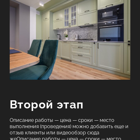
отзыв клиенты или видеообзор сюда
жеОписание работы - цена - сроки - место
выполнения (проведения) можно добавить еще и
отзыв клиенты или видеообзор сюда
жеОписание ра
Второй этап
Описание работы — цена — сроки — место
выполнения (проведения) можно добавить еще и
отзыв клиенты или видеообзор сюда
жеОписание работы — цена — сроки — место